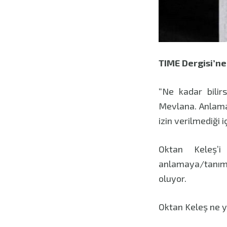
TIME Dergisi’n
“Ne kadar bilirs
Mevlana. Anlamam
izin verilmediği 
Oktan Keleş’i
anlamaya/tanım
oluyor.
Oktan Keleş ne y