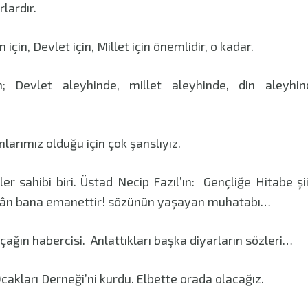
rlardır.
için, Devlet için, Millet için önemlidir, o kadar.
n; Devlet aleyhinde, millet aleyhinde, din aleyhi
nlarımız olduğu için çok şanslıyız.
ler sahibi biri. Üstad Necip Fazıl’ın: Gençliğe Hitabe ş
ân bana emanettir! sözünün yaşayan muhatabı…
r çağın habercisi. Anlattıkları başka diyarların sözleri…
cakları Derneği’ni kurdu. Elbette orada olacağız.