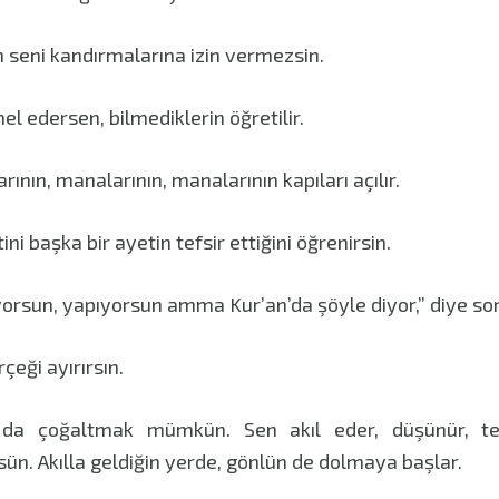
n seni kandırmalarına izin vermezsin.
mel edersen, bilmediklerin öğretilir.
rının, manalarının, manalarının kapıları açılır.
ini başka bir ayetin tefsir ettiğini öğrenirsin.
yorsun, yapıyorsun amma Kur’an’da şöyle diyor,” diye sor
çeği ayırırsın.
 da çoğaltmak mümkün. Sen akıl eder, düşünür, t
sün. Akılla geldiğin yerde, gönlün de dolmaya başlar.