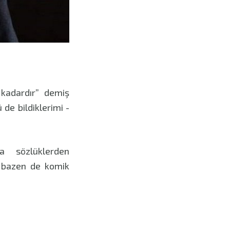
i kadardır” demiş
de bildiklerimi -
a sözlüklerden
 bazen de komik