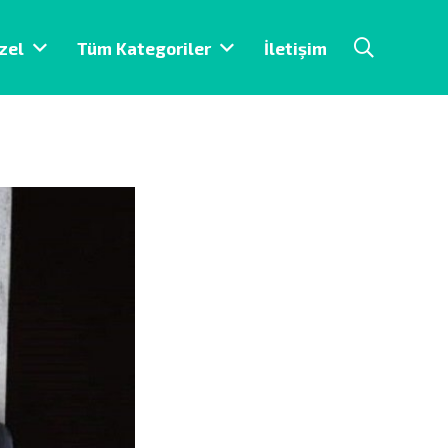
zel
Tüm Kategoriler
İletişim