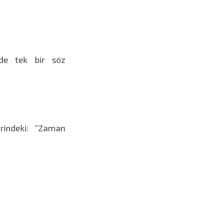
nde tek bir söz
iirindeki: “Zaman