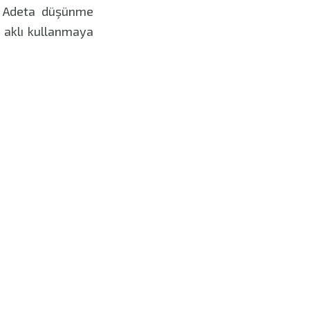
. Adeta düşünme
e aklı kullanmaya