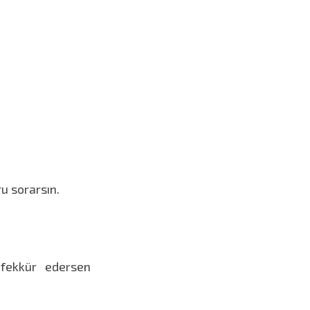
u sorarsın.
efekkür edersen