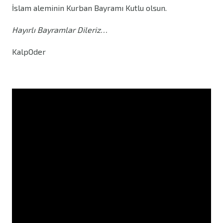
İslam aleminin Kurban Bayramı Kutlu olsun.
Hayırlı Bayramlar Dileriz…
KalpOder