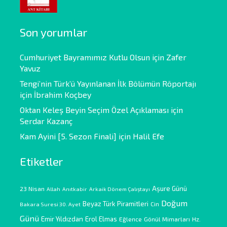
Son yorumlar
Cumhuriyet Bayramımız Kutlu Olsun
için
Zafer
Yavuz
Tengi’nin Türk’ü Yayınlanan İlk Bölümün Röportajı
için
İbrahim Koçbey
Oktan Keleş Beyin Seçim Özel Açıklaması
için
Serdar Kazanç
Kam Ayini [5. Sezon Finali]
için
Halil Efe
Etiketler
Aşure Günü
23 Nisan
Allah
Anıtkabir
Arkaik Dönem Çalıştayı
Doğum
Beyaz Türk Piramitleri
Cin
Bakara Suresi 30. Ayet
Günü
Emir Yıldızdan
Erol Elmas
Eğlence
Gönül Mimarları
Hz.