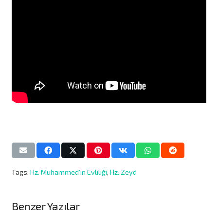
Tags:
Hz. Muhammed'in Evliliği
,
Hz. Zeyd
Benzer Yazılar