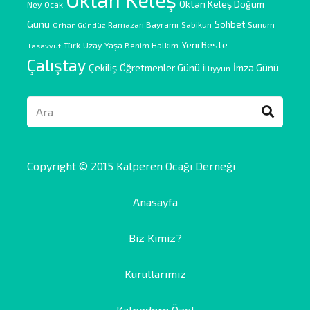
Oktan Keleş Doğum
Ney
Ocak
Günü
Sohbet
Ramazan Bayramı
Sabikun
Sunum
Orhan Gündüz
Yeni Beste
Türk
Uzay
Yaşa Benim Halkım
Tasavvuf
Çalıştay
Çekiliş
Öğretmenler Günü
İmza Günü
İlliyyun
Copyright © 2015 Kalperen Ocağı Derneği
Anasayfa
Biz Kimiz?
Kurullarımız
Kalpodere Özel