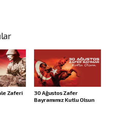
lar
le Zaferi
30 Ağustos Zafer
Bayramımız Kutlu Olsun