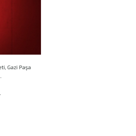
ti, Gazi Paşa
z.
.