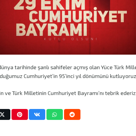
ünya tarihinde şanlı sahifeler açmış olan Yüce Türk Mille
rduğumuz Cumhuriyet’in 95’inci yıl dönümünü kutluyoru
n ve Türk Milletinin Cumhuriyet Bayramı’nı tebrik ederiz