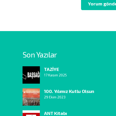
Yorum gönd
Son Yazılar
TAZİYE
17 Kasım 2025
100. Yılımız Kutlu Olsun
29 Ekim 2023
ANT Kitabı