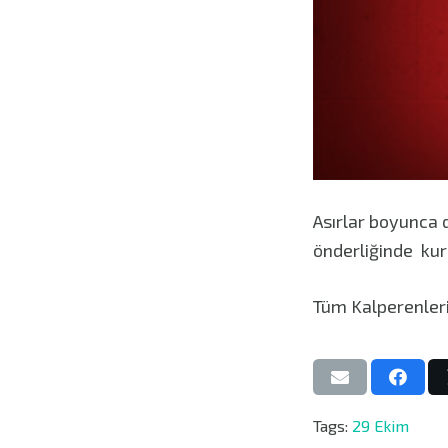
Asırlar boyunca d
önderliğinde ku
Tüm Kalperenleri
Tags:
29 Ekim