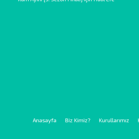
Anasayfa
Biz Kimiz?
Kurullarımız