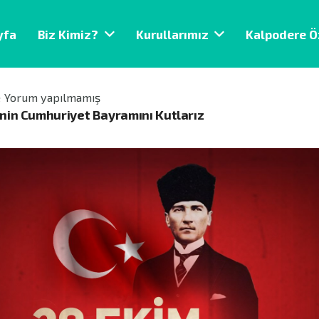
yfa
Biz Kimiz?
Kurullarımız
Kalpodere Ö
Yorum yapılmamış
inin Cumhuriyet Bayramını Kutlarız