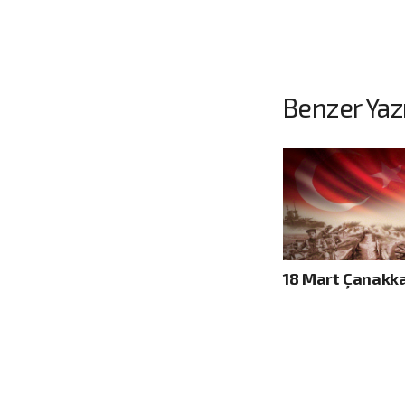
Benzer Yazı
18 Mart Çanakka