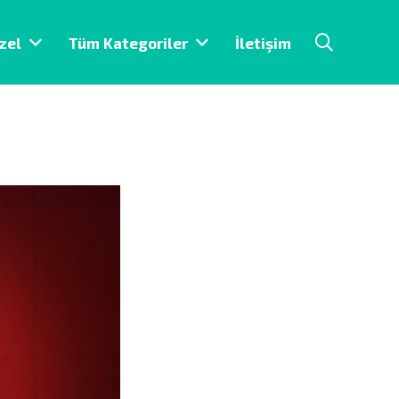
zel
Tüm Kategoriler
İletişim