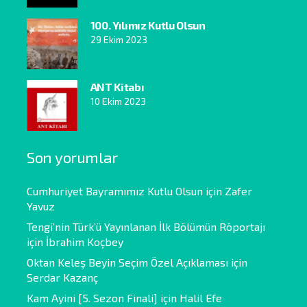
100. Yılımız Kutlu Olsun
29 Ekim 2023
ANT Kitabı
10 Ekim 2023
Son yorumlar
Cumhuriyet Bayramımız Kutlu Olsun
için
Zafer
Yavuz
Tengi’nin Türk’ü Yayınlanan İlk Bölümün Röportajı
için
İbrahim Koçbey
Oktan Keleş Beyin Seçim Özel Açıklaması
için
Serdar Kazanç
Kam Ayini [5. Sezon Finali]
için
Halil Efe