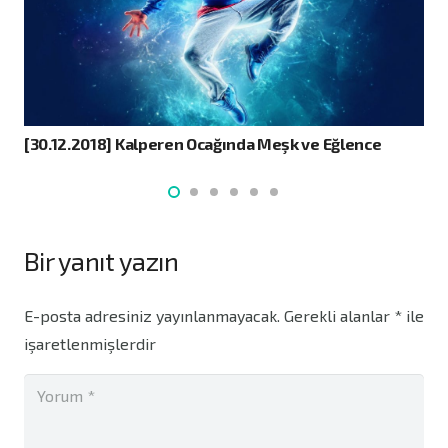
[30.12.2018] Kalperen Ocağında Meşk ve Eğlence
Bir yanıt yazın
E-posta adresiniz yayınlanmayacak.
Gerekli alanlar
*
ile
işaretlenmişlerdir