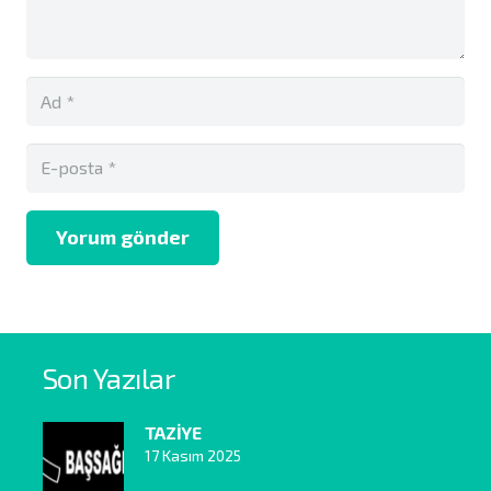
Yorum gönder
Son Yazılar
TAZİYE
17 Kasım 2025