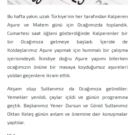
Bu hafta yakın, uzak Türkiye’nin her tarafından Kalperen
Aşure ve Matem günü için Ocağımızda toplandık.
Cumartesi saat öğleni gösterdiğinde Kalperenler bir
bir Ocağımıza gelmeye başladı. İçeride de
Koldaşlarımız Aşure yapmak için hummalı bir çalışma
içerisindeydi. İkindiye doğru Aşure yapımı biterken
ocağımızın önüne bir masaya koyduğumuz aşureleri
yoldan geçenlere ikram ettik.
Akşam olup Sultanımız da Ocağımıza gelindiler.
Yemekler yenildi, çaylar içildi ve günün programına
geçtik. Başkanımız Yener Dursun ve Gönül Sultanımız
Oktan Keleş günün anlam ve önemine dair konuşmalar
yaptılar.