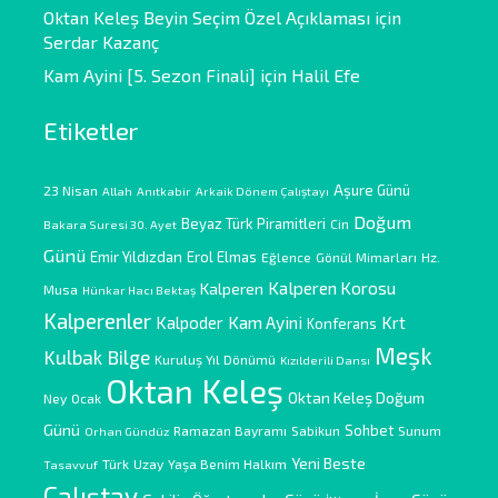
Oktan Keleş Beyin Seçim Özel Açıklaması
için
Serdar Kazanç
Kam Ayini [5. Sezon Finali]
için
Halil Efe
Etiketler
Aşure Günü
23 Nisan
Allah
Anıtkabir
Arkaik Dönem Çalıştayı
Doğum
Beyaz Türk Piramitleri
Cin
Bakara Suresi 30. Ayet
Günü
Emir Yıldızdan
Erol Elmas
Eğlence
Gönül Mimarları
Hz.
Kalperen Korosu
Kalperen
Musa
Hünkar Hacı Bektaş
Kalperenler
Kam Ayini
Kalpoder
Krt
Konferans
Meşk
Kulbak Bilge
Kuruluş Yıl Dönümü
Kızılderili Dansı
Oktan Keleş
Oktan Keleş Doğum
Ney
Ocak
Günü
Sohbet
Ramazan Bayramı
Sabikun
Sunum
Orhan Gündüz
Yeni Beste
Türk
Uzay
Yaşa Benim Halkım
Tasavvuf
Çalıştay