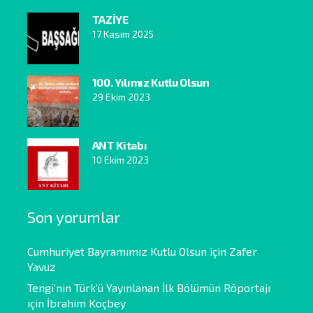
TAZİYE
17 Kasım 2025
100. Yılımız Kutlu Olsun
29 Ekim 2023
ANT Kitabı
10 Ekim 2023
Son yorumlar
Cumhuriyet Bayramımız Kutlu Olsun
için
Zafer
Yavuz
Tengi’nin Türk’ü Yayınlanan İlk Bölümün Röportajı
için
İbrahim Koçbey