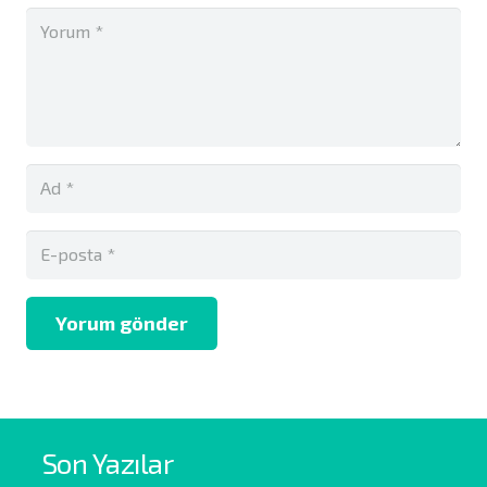
Yorum gönder
Son Yazılar