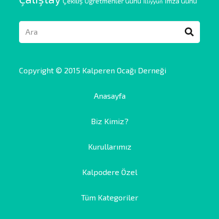
Çekiliş
Öğretmenler Günü
İmza Günü
İlliyyun
Copyright © 2015 Kalperen Ocağı Derneği
Anasayfa
Biz Kimiz?
Kurullarımız
Kalpodere Özel
Tüm Kategoriler