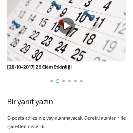
[28-10-2017] 29 Ekim Etkinliği
Bir yanıt yazın
E-posta adresiniz yayınlanmayacak.
Gerekli alanlar
*
ile
işaretlenmişlerdir