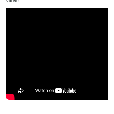
Video :