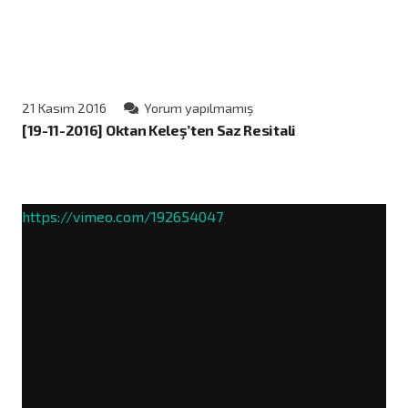
21 Kasım 2016
Yorum yapılmamış
[19-11-2016] Oktan Keleş’ten Saz Resitali
https://vimeo.com/192654047