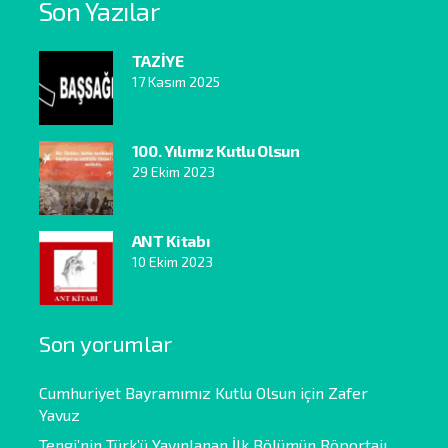
Son Yazılar
TAZİYE
17 Kasım 2025
100. Yılımız Kutlu Olsun
29 Ekim 2023
ANT Kitabı
10 Ekim 2023
Son yorumlar
Cumhuriyet Bayramımız Kutlu Olsun
için
Zafer
Yavuz
Tengi’nin Türk’ü Yayınlanan İlk Bölümün Röportajı