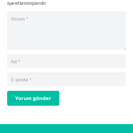
işaretlenmişlerdir
Yorum gönder