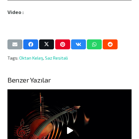
Video :
Tags:
Oktan Keleş
,
Saz Resitali
Benzer Yazılar