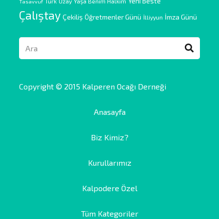
Yeni Beste
Türk
Uzay
Yaşa Benim Halkım
Tasavvuf
Çalıştay
Çekiliş
Öğretmenler Günü
İmza Günü
İlliyyun
Copyright © 2015 Kalperen Ocağı Derneği
Anasayfa
Biz Kimiz?
Kurullarımız
Kalpodere Özel
Tüm Kategoriler