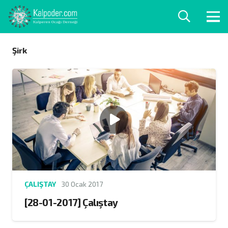
Şirk
ÇALIŞTAY
30 Ocak 2017
[28-01-2017] Çalıştay