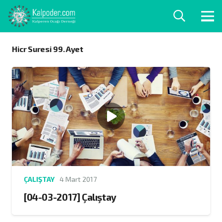
Hicr Suresi 99. Ayet
ÇALIŞTAY
4 Mart 2017
[04-03-2017] Çalıştay