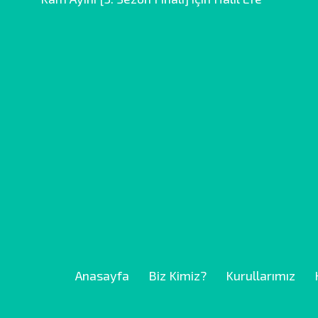
Anasayfa
Biz Kimiz?
Kurullarımız