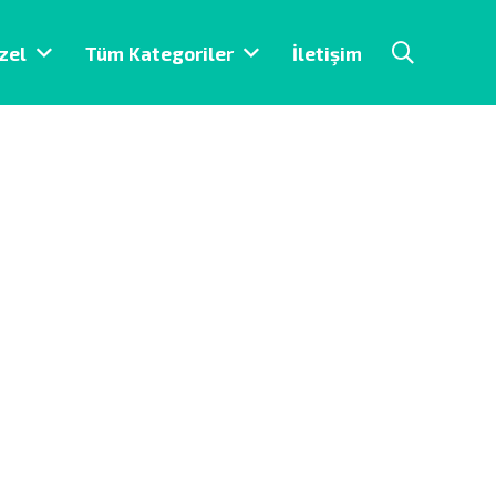
zel
Tüm Kategoriler
İletişim