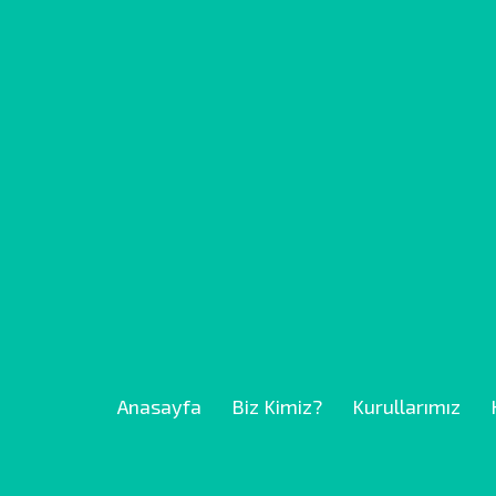
Anasayfa
Biz Kimiz?
Kurullarımız