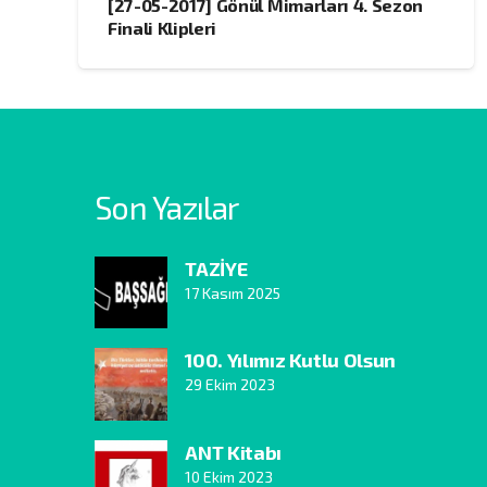
[27-05-2017] Gönül Mimarları 4. Sezon
Finali Klipleri
Son Yazılar
TAZİYE
17 Kasım 2025
100. Yılımız Kutlu Olsun
29 Ekim 2023
ANT Kitabı
10 Ekim 2023