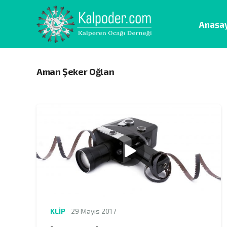
Anasa
Aman Şeker Oğlan
KLIP
29 Mayıs 2017