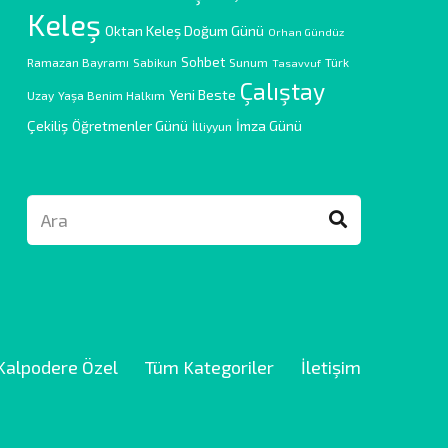
Keleş
Oktan Keleş Doğum Günü
Orhan Gündüz
Sohbet
Ramazan Bayramı
Sabikun
Sunum
Türk
Tasavvuf
Çalıştay
Yeni Beste
Uzay
Yaşa Benim Halkım
Çekiliş
Öğretmenler Günü
İmza Günü
İlliyyun
Kalpodere Özel
Tüm Kategoriler
İletişim