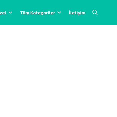
zel
Tüm Kategoriler
İletişim